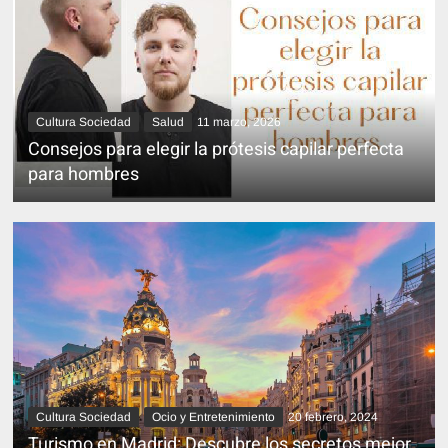
Cultura Sociedad
Salud
11 marzo, 2026
Consejos para elegir la prótesis capilar perfecta
para hombres
Cultura Sociedad
Ocio y Entretenimiento
20 febrero, 2024
Turismo en Madrid: Descubre los secretos mejor