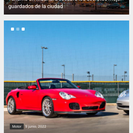
guardados de la ciudad
General
Motor
Tiendas Online
21 marzo, 2020
Cuando se debe cambiar el aceite
Motor
9 junio, 2022