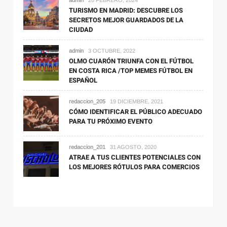
admin
20 FEBRERO, 2024
TURISMO EN MADRID: DESCUBRE LOS
SECRETOS MEJOR GUARDADOS DE LA
CIUDAD
admin
3 OCTUBRE, 2022
OLMO CUARÓN TRIUNFA CON EL FÚTBOL
EN COSTA RICA /TOP MEMES FÚTBOL EN
ESPAÑOL
redaccion_205
19 DICIEMBRE, 2021
CÓMO IDENTIFICAR EL PÚBLICO ADECUADO
PARA TU PRÓXIMO EVENTO
redaccion_201
31 AGOSTO, 2020
ATRAE A TUS CLIENTES POTENCIALES CON
LOS MEJORES RÓTULOS PARA COMERCIOS