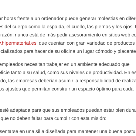
r horas frente a un ordenador puede generar molestias en dife
es del cuerpo como la espalda, el cuello, las piernas y los ojos.
 razón, nunca está de más pedir asesoramiento en sitios web 
hipermaterial.es
, que cuentan con gran variedad de productos
cializados para hacer de su oficina un lugar cómodo y placente
empleados necesitan trabajar en un ambiente adecuado que
ficie tanto a su salud, como sus niveles de productividad. En e
ido, las empresas deberían asumir la responsabilidad de realiz
tos ajustes que permitan construir un espacio óptimo para cada
a esté adaptada para que sus empleados puedan estar bien dura
ue no deben faltar para cumplir con esta misión:
 sentarse en una silla diseñada para mantener una buena postu