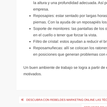
la altura y una profundidad adecuada. Así p
empresa.
Reposapies: estar sentado por largas horas
piernas. Con la ayuda de un reposapiés los
Soporte de monitores: las pantallas de los 
en el cuello o tener que forzar la vista.
Filtro de cristal: estos ayudan a reducir el br
Reposamuñecas: allí se colocan los ratones
en posiciones que generan problemas con e
Un buen ambiente de trabajo se logra a partir d
motivados.
Navegación
DESCUBRA CON REBELDES MARKETING ONLINE LAS TÉC