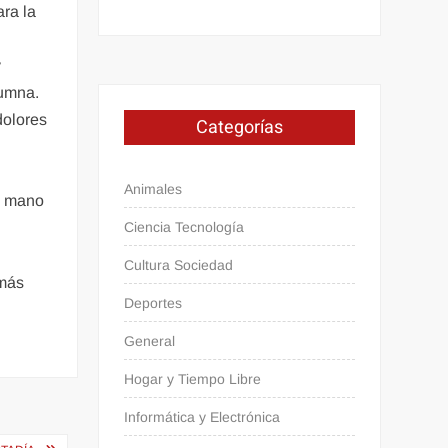
ara la
y
lumna.
dolores
Categorías
Animales
la mano
Ciencia Tecnología
Cultura Sociedad
 más
Deportes
General
Hogar y Tiempo Libre
Informática y Electrónica