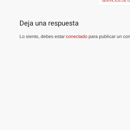
de
SERVICIOS DE 
entradas
Deja una respuesta
Lo siento, debes estar
conectado
para publicar un co