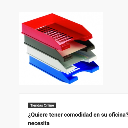
Tiendas Online
¿Quiere tener comodidad en su oficina
necesita