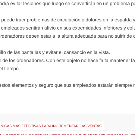
odrá evitar lesiones que luego se convertirán en un problema p
 puede traer problemas de circulación o dolores en la espalda 
 empleados sentirán alivio en sus extremidades inferiores y co
ordenadores deben estar a la altura adecuada para no sufrir de 
illo de las pantallas y evitar el cansancio en la vista.
 de los ordenadores. Con este objeto no hace falta mantener 
l tiempo.
e estos elementos y seguro que sus empleados estarán siempre
NICAS MÁS EFECTIVAS PARA INCREMENTAR LAS VENTAS