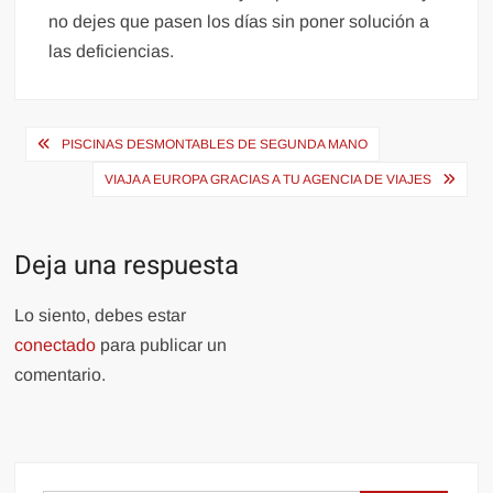
no dejes que pasen los días sin poner solución a
las deficiencias.
Navegación
PISCINAS DESMONTABLES DE SEGUNDA MANO
de
VIAJA A EUROPA GRACIAS A TU AGENCIA DE VIAJES
entradas
Deja una respuesta
Lo siento, debes estar
conectado
para publicar un
comentario.