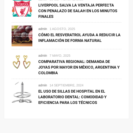
LIVERPOOL SALVA LA VENTAJA PERFECTA
CON PENALAZO DE SALAH EN LOS MINUTOS
FINALES
admin
1 AGOSTO, 2025
CÓMO EL RESVERATROL AYUDA A REDUCIR LA
INFLAMACIÓN DE FORMA NATURAL
admin
7 MAYO, 2025
COMPARATIVA REGIONAL: DEMANDA DE
JOYAS POR MAYOR EN MÉXICO, ARGENTINA Y
COLOMBIA
admin
14 SEPTIEMBRE, 2024
EL USO DE SILLAS DE HOSPITAL EN EL
LABORATORIO DENTAL: COMODIDAD Y
EFICIENCIA PARA LOS TÉCNICOS