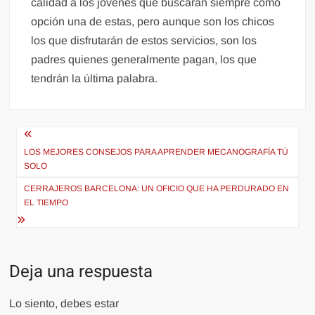
calidad a los jóvenes que buscaran siempre como
opción una de estas, pero aunque son los chicos
los que disfrutarán de estos servicios, son los
padres quienes generalmente pagan, los que
tendrán la última palabra.
Navegación
de
LOS MEJORES CONSEJOS PARA APRENDER MECANOGRAFÍA TÚ
SOLO
entradas
CERRAJEROS BARCELONA: UN OFICIO QUE HA PERDURADO EN
EL TIEMPO
Deja una respuesta
Lo siento, debes estar